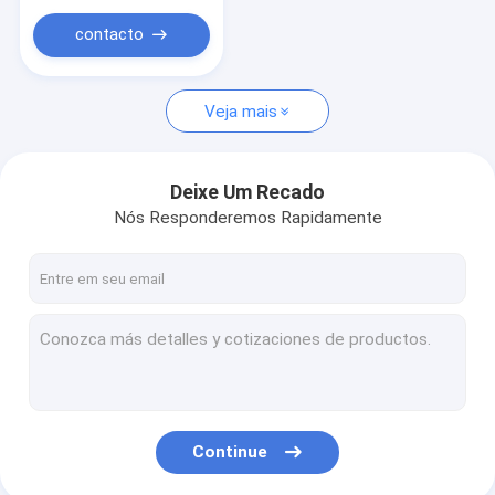
contacto
Veja mais
Deixe Um Recado
Nós Responderemos Rapidamente
Continue