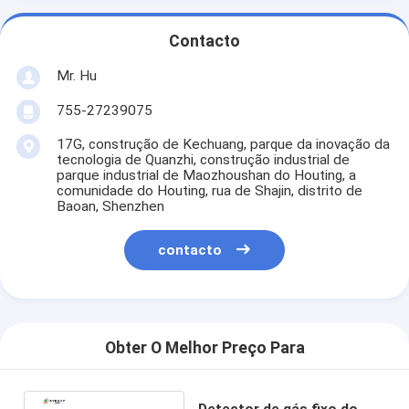
Contacto
Mr. Hu
755-27239075
17G, construção de Kechuang, parque da inovação da
tecnologia de Quanzhi, construção industrial de
parque industrial de Maozhoushan do Houting, a
comunidade do Houting, rua de Shajin, distrito de
Baoan, Shenzhen
contacto
Obter O Melhor Preço Para
Detector de gás fixo do