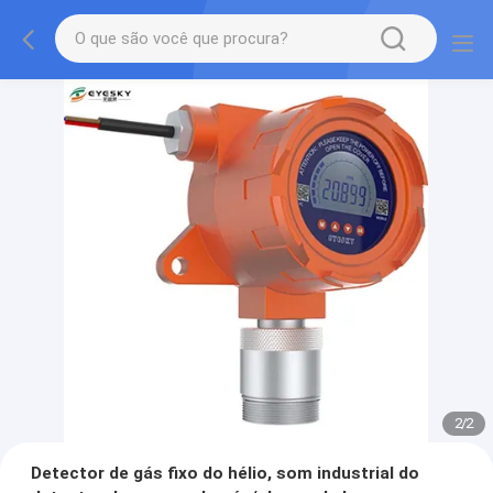
2
/
2
Detector de gás fixo do hélio, som industrial do