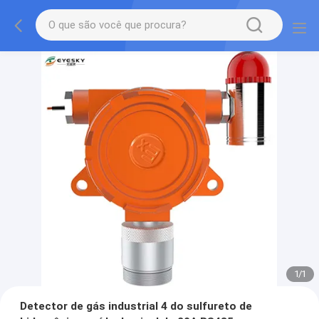
1
/
1
Detector de gás industrial 4 do sulfureto de