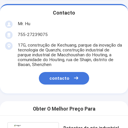
Contacto
Mr. Hu
755-27239075
17G, construção de Kechuang, parque da inovação da
tecnologia de Quanzhi, construção industrial de
parque industrial de Maozhoushan do Houting, a
comunidade do Houting, rua de Shajin, distrito de
Baoan, Shenzhen
contacto
Obter O Melhor Preço Para
Detector de gás industrial