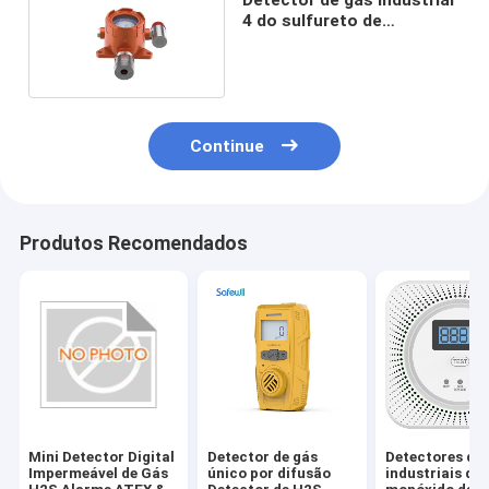
4 do sulfureto de
hidrogênio - saída do sinal
de 20A RS485
Continue
Produtos Recomendados
Mini Detector Digital
Detector de gás
Detectores de 
Impermeável de Gás
único por difusão
industriais do