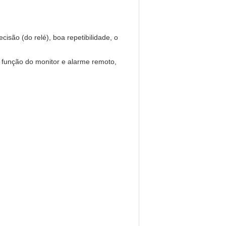
isão (do relé), boa repetibilidade, o
 função do monitor e alarme remoto,