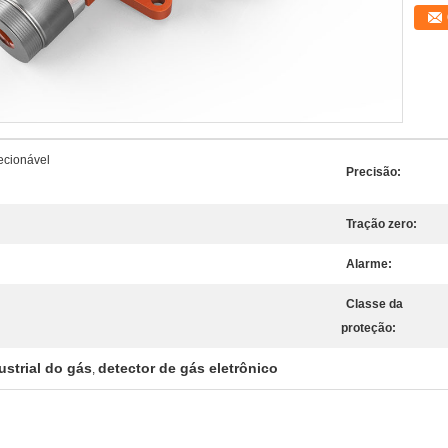
ecionável
Precisão:
Tração zero:
Alarme:
Classe da
proteção:
ustrial do gás
detector de gás eletrônico
,