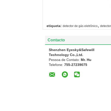
,
etiqueta:
detector de gás eletrônico
detector
Contacto
Shenzhen Eyesky&Safewill
Technology Co.,Ltd.
Pessoa de Contato:
Mr. Hu
Telefone:
755-27239075