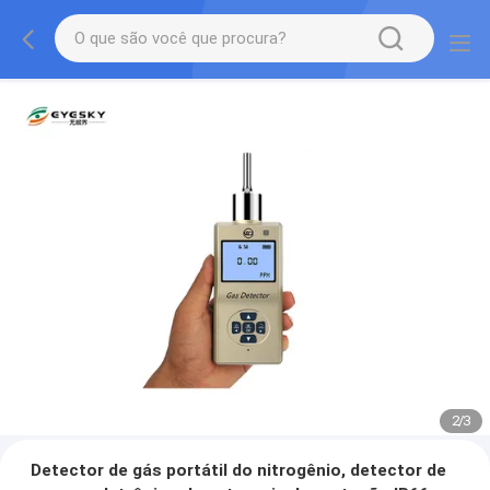
2
/
3
Detector de gás portátil do nitrogênio, detector de