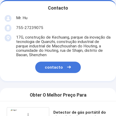
Contacto
Mr. Hu
755-27239075
17G, construção de Kechuang, parque da inovação da
tecnologia de Quanzhi, construção industrial de
parque industrial de Maozhoushan do Houting, a
comunidade do Houting, rua de Shajin, distrito de
Baoan, Shenzhen
contacto
Obter O Melhor Preço Para
Detector de gás portátil do