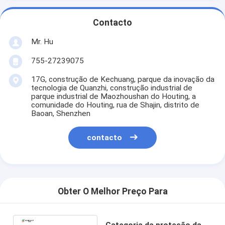
Contacto
Mr. Hu
755-27239075
17G, construção de Kechuang, parque da inovação da
tecnologia de Quanzhi, construção industrial de
parque industrial de Maozhoushan do Houting, a
comunidade do Houting, rua de Shajin, distrito de
Baoan, Shenzhen
contacto
Obter O Melhor Preço Para
Categoria da proteção da