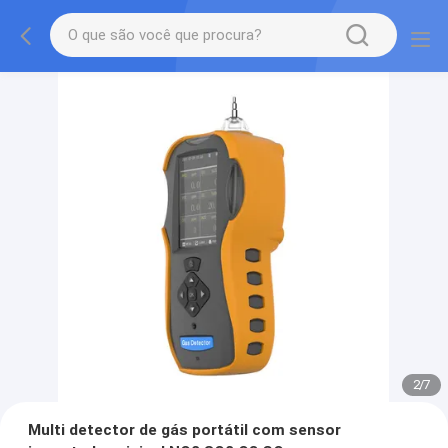
2
/
7
Multi detector de gás portátil com sensor